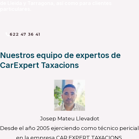
de Lleida y Tarragona, así como para clientes
particulares.
622 47 36 41
Nuestros equipo de expertos de
CarExpert Taxacions
Josep Mateu Llevadot
Desde el año 2005 ejerciendo como técnico pericial
en la empresa CAR EXPERT TAXACIONS.