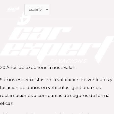
Ir
MA
al
ME
contenido
20 Años de experiencia nos avalan.
Somos especialistas en la valoración de vehículos y
tasación de daños en vehículos, gestionamos
reclamaciones a compañías de seguros de forma
eficaz.