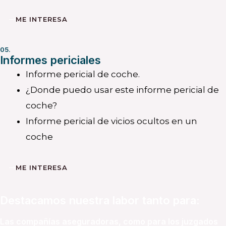
ME INTERESA
05.
Informes periciales
Informe pericial de coche.
¿Donde puedo usar este informe pericial de
coche?
Informe pericial de vicios ocultos en un
coche
ME INTERESA
Destacamos nuestra labor tanto para:
Las compañías aseguradoras, como para los juzgados